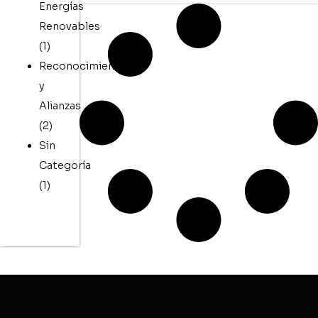
Energías
Renovables
(1)
Reconocimiento
y
Alianzas
(2)
Sin
Categoría
(1)