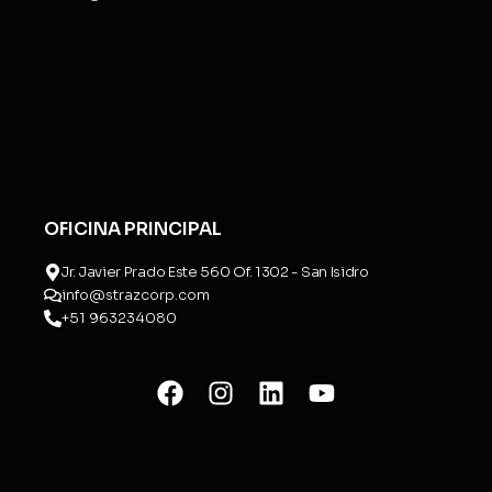
OFICINA PRINCIPAL
Jr. Javier Prado Este 560 Of. 1302 - San Isidro
info@strazcorp.com
+51 963234080