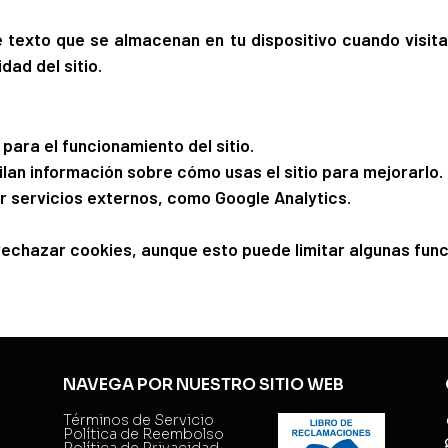
texto que se almacenan en tu dispositivo cuando visita
dad del sitio.
para el funcionamiento del sitio.
ilan información sobre cómo usas el sitio para mejorarlo.
r servicios externos, como Google Analytics.
chazar cookies, aunque esto puede limitar algunas funci
NAVEGA POR NUESTRO SITIO WEB
Términos de Servicio
Política de Reembolso
Política de Privacidad