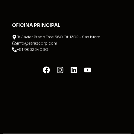
OFICINA PRINCIPAL
Jr. Javier Prado Este 560 Of. 1302 - San Isidro
info@strazcorp.com
+51 963234080